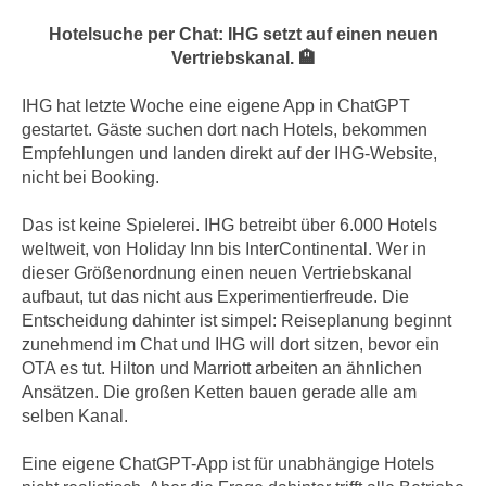
Hotelsuche per Chat: IHG setzt auf einen neuen
Vertriebskanal. 🏨
IHG hat letzte Woche eine eigene App in ChatGPT
gestartet. Gäste suchen dort nach Hotels, bekommen
Empfehlungen und landen direkt auf der IHG-Website,
nicht bei Booking.
Das ist keine Spielerei. IHG betreibt über 6.000 Hotels
weltweit, von Holiday Inn bis InterContinental. Wer in
dieser Größenordnung einen neuen Vertriebskanal
aufbaut, tut das nicht aus Experimentierfreude. Die
Entscheidung dahinter ist simpel: Reiseplanung beginnt
zunehmend im Chat und IHG will dort sitzen, bevor ein
OTA es tut. Hilton und Marriott arbeiten an ähnlichen
Ansätzen. Die großen Ketten bauen gerade alle am
selben Kanal.
Eine eigene ChatGPT-App ist für unabhängige Hotels