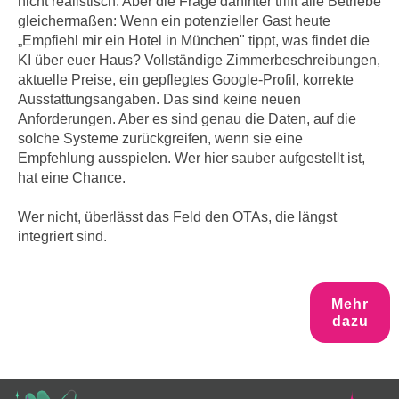
nicht realistisch. Aber die Frage dahinter trifft alle Betriebe
gleichermaßen: Wenn ein potenzieller Gast heute
„Empfiehl mir ein Hotel in München" tippt, was findet die
KI über euer Haus? Vollständige Zimmerbeschreibungen,
aktuelle Preise, ein gepflegtes Google-Profil, korrekte
Ausstattungsangaben. Das sind keine neuen
Anforderungen. Aber es sind genau die Daten, auf die
solche Systeme zurückgreifen, wenn sie eine
Empfehlung ausspielen. Wer hier sauber aufgestellt ist,
hat eine Chance.
Wer nicht, überlässt das Feld den OTAs, die längst
integriert sind.
Mehr
dazu